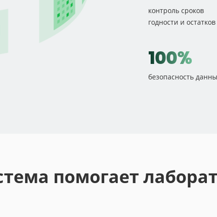
контроль сроков
годности и остатков
100%
безопасность данны
стема помогает лабора