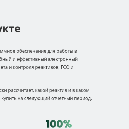
укте
аммное обеспечение для работы в
обный и эффективный электронный
ета и контроля реактивов, ГСО и
ки рассчитает, какой реактив и в каком
 купить на следующий отчетный период.
100%