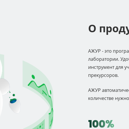
О прод
АЖУР - это прогр
лаборатории. Уд
инструмент для уч
прекурсоров.
АЖУР автоматичес
количестве нужно
100%