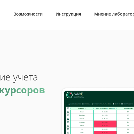
Возможности
Инструкция
Мнение лаборато
ие учета
екурсоров