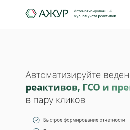
Автоматизированный
журнал учёта реактивов
Автоматизируйте веден
реактивов, ГСО и пр
в пару кликов
Быстрое формирование отчетности