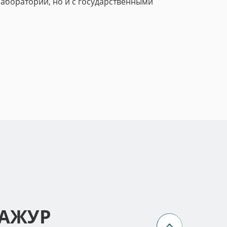
аборатории, но и с государственными
 АЖУР