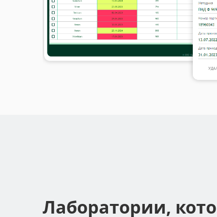
Мария Викторовна
Руководитель лаборатории
Лаборатории, кот