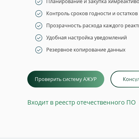
Планирование и закупка химреактив
Контроль сроков годности и остатков
Прозрачность расхода каждого реакт
Удобная настройка уведомлений
Резервное копирование данных
Проверить систему АЖУР
Консу
Входит в реестр отечественного ПО