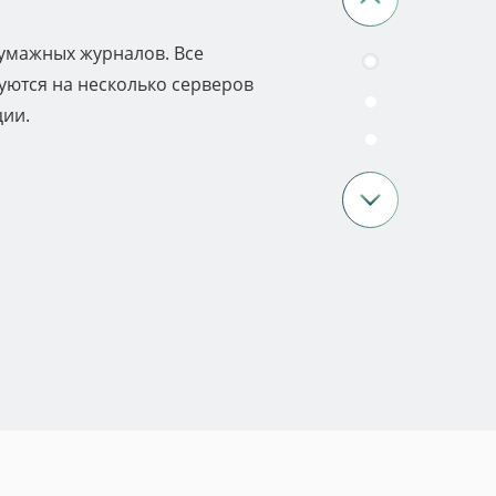
умажных журналов. Все
руются на несколько серверов
ции.