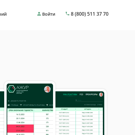
8 (800) 511 37 70
рий
Войти