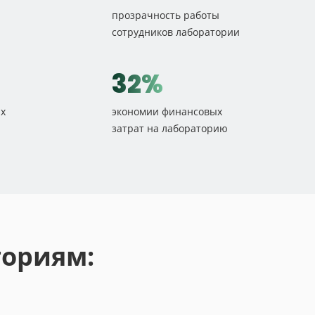
прозрачность работы
сотрудников лаборатории
32%
х
экономии финансовых
затрат на лабораторию
ториям: