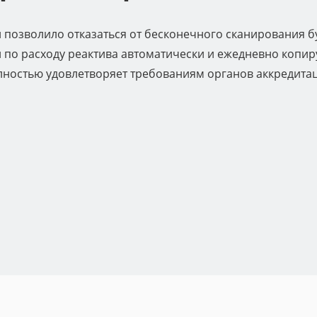
позволило отказаться от бесконечного сканирования б
си по расходу реактива автоматически и ежедневно копи
олностью удовлетворяет требованиям органов аккредита