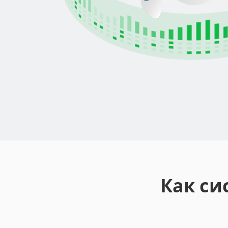
Как си